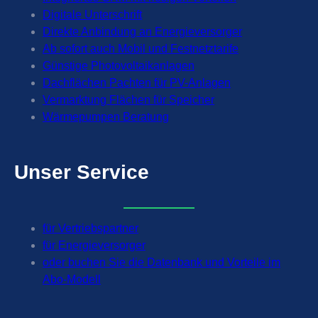
Digitale Unterschrift
Direkte Anbindung an Energieversorger
Ab sofort auch Mobil und Festnetztarife
Günstige Photovoltaikanlagen
Dachflächen Pachten für PV-Anlagen
Vermarktung Flächen für Speicher
Wärmepumpen Beratung
Unser
Service
für Vertriebspartner
für Energieversorger
oder buchen Sie die Datenbank und Vorteile im
Abo-Modell