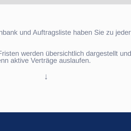
nbank und Auftragsliste haben Sie zu jederz
risten werden übersichtlich dargestellt u
enn aktive Verträge auslaufen.
↓