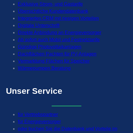
Exklusive Strom- und Gastarife
Übersichtliche Kundendatenbank
Integriertes CRM mit riesigen Vorteilen
Digitale Unterschrift
Direkte Anbindung an Energieversorger
Ab sofort auch Mobil und Festnetztarife
Günstige Photovoltaikanlagen
Dachflächen Pachten für PV-Anlagen
Vermarktung Flächen für Speicher
Wärmepumpen Beratung
Unser
Service
für Vertriebspartner
für Energieversorger
oder buchen Sie die Datenbank und Vorteile im