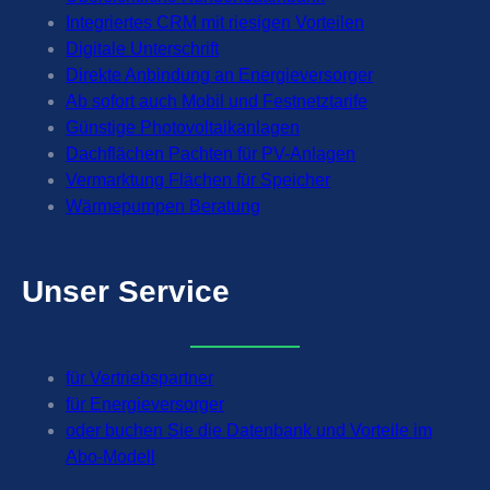
Integriertes CRM mit riesigen Vorteilen
Digitale Unterschrift
Direkte Anbindung an Energieversorger
Ab sofort auch Mobil und Festnetztarife
Günstige Photovoltaikanlagen
Dachflächen Pachten für PV-Anlagen
Vermarktung Flächen für Speicher
Wärmepumpen Beratung
Unser
Service
für Vertriebspartner
für Energieversorger
oder buchen Sie die Datenbank und Vorteile im
Abo-Modell