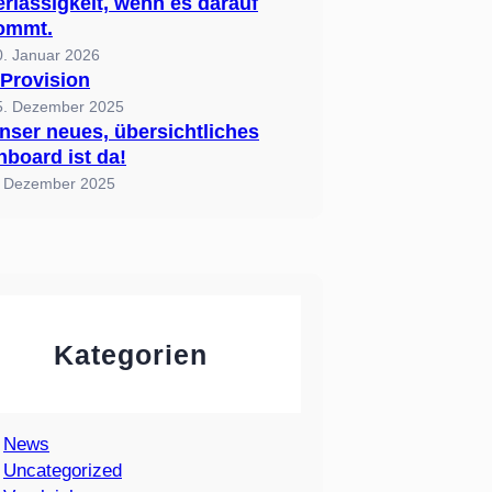
rlässigkeit, wenn es darauf
ommt.
0. Januar 2026
Provision
5. Dezember 2025
nser neues, übersichtliches
board ist da!
. Dezember 2025
Kategorien
News
Uncategorized