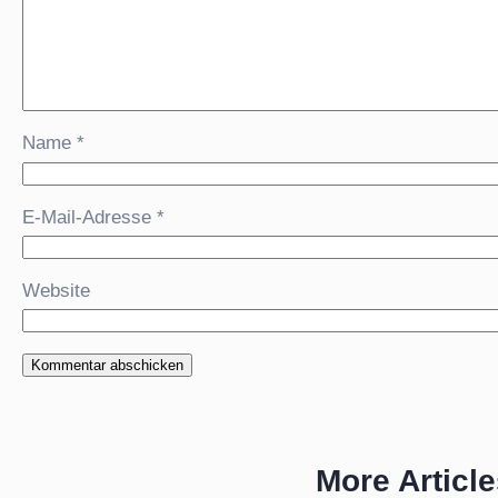
Name
*
E-Mail-Adresse
*
Website
More Articl