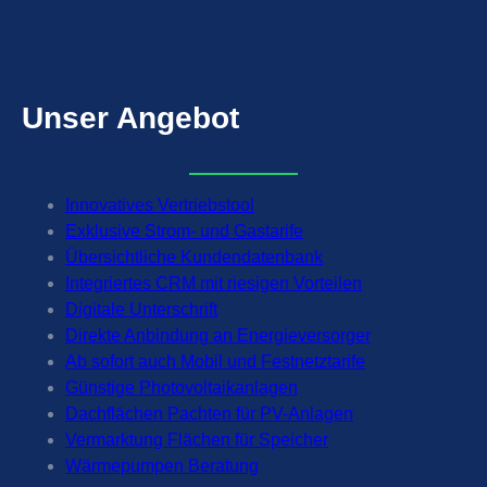
Unser
Angebot
Innovatives Vertriebstool
Exklusive Strom- und Gastarife
Übersichtliche Kundendatenbank
Integriertes CRM mit riesigen Vorteilen
Digitale Unterschrift
Direkte Anbindung an Energieversorger
Ab sofort auch Mobil und Festnetztarife
Günstige Photovoltaikanlagen
Dachflächen Pachten für PV-Anlagen
Vermarktung Flächen für Speicher
Wärmepumpen Beratung