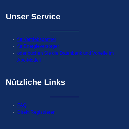
Unser
Service
für Vertriebspartner
für Energieversorger
oder buchen Sie die Datenbank und Vorteile im
Abo-Modell
Nützliche
Links
FAQ
Direkt Registrieren