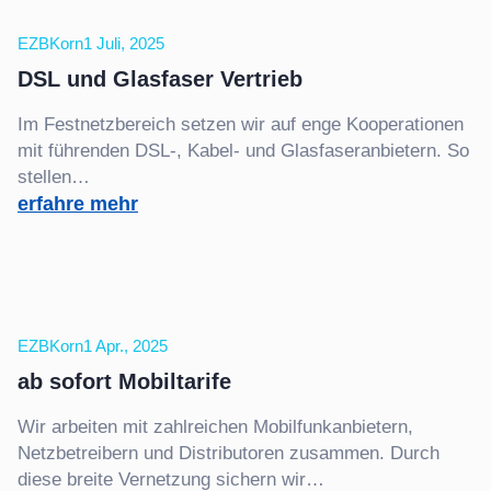
übersichtliches
Dashboard
EZBKorn
1 Juli, 2025
ist
DSL und Glasfaser Vertrieb
da!
Im Festnetzbereich setzen wir auf enge Kooperationen
mit führenden DSL-, Kabel- und Glasfaseranbietern. So
stellen…
:
erfahre mehr
DSL
und
Glasfaser
Vertrieb
EZBKorn
1 Apr., 2025
ab sofort Mobiltarife
Wir arbeiten mit zahlreichen Mobilfunkanbietern,
Netzbetreibern und Distributoren zusammen. Durch
diese breite Vernetzung sichern wir…