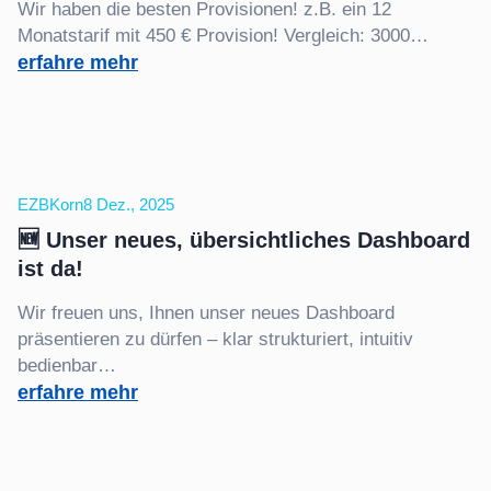
Wir haben die besten Provisionen! z.B. ein 12
Monatstarif mit 450 € Provision! Vergleich: 3000…
:
erfahre mehr
Top
Provision
EZBKorn
8 Dez., 2025
🆕 Unser neues, übersichtliches Dashboard
ist da!
Wir freuen uns, Ihnen unser neues Dashboard
präsentieren zu dürfen – klar strukturiert, intuitiv
bedienbar…
:
erfahre mehr
🆕
Unser
neues,