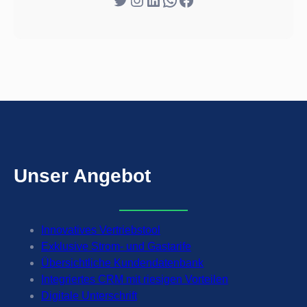
Unser
Angebot
Innovatives Vertriebstool
Exklusive Strom- und Gastarife
Übersichtliche Kundendatenbank
Integriertes CRM mit riesigen Vorteilen
Digitale Unterschrift