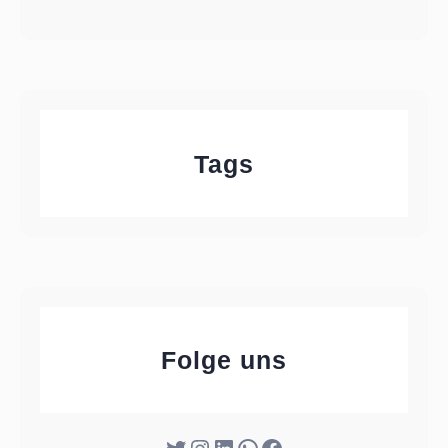
Tags
Folge uns
Twitter
Instagram
LinkedIn
WhatsApp
Facebook