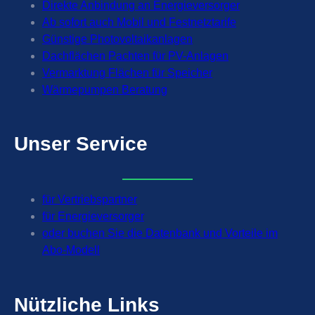
Direkte Anbindung an Energieversorger
Ab sofort auch Mobil und Festnetztarife
Günstige Photovoltaikanlagen
Dachflächen Pachten für PV-Anlagen
Vermarktung Flächen für Speicher
Wärmepumpen Beratung
Unser
Service
für Vertriebspartner
für Energieversorger
oder buchen Sie die Datenbank und Vorteile im
Abo-Modell
Nützliche
Links