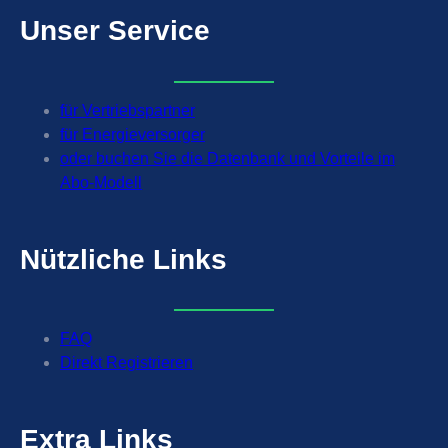
Unser
Service
für Vertriebspartner
für Energieversorger
oder buchen Sie die Datenbank und Vorteile im
Abo-Modell
Nützliche
Links
FAQ
Direkt Registrieren
Extra
Links