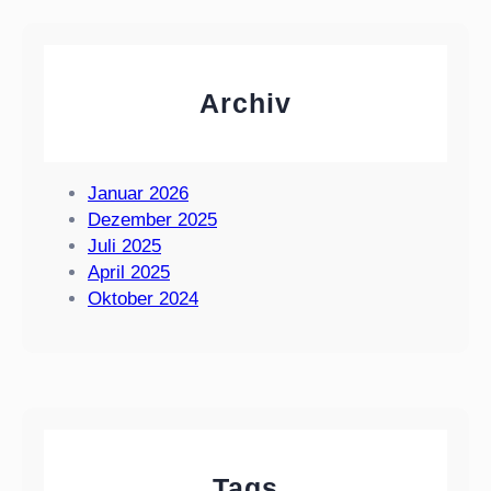
s
t
d
a
Archiv
!
Januar 2026
Dezember 2025
Juli 2025
April 2025
Oktober 2024
Tags